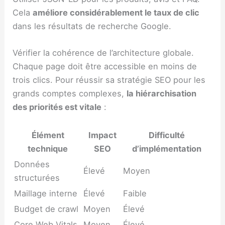
Cela
améliore considérablement le taux de clic
dans les résultats de recherche Google.
Vérifier la cohérence de l’architecture globale.
Chaque page doit être accessible en moins de
trois clics. Pour réussir sa stratégie SEO pour les
grands comptes complexes,
la hiérarchisation
des priorités est vitale
:
Élément
Impact
Difficulté
technique
SEO
d’implémentation
Données
Élevé
Moyen
structurées
Maillage interne
Élevé
Faible
Budget de crawl
Moyen
Élevé
Core Web Vitals
Moyen
Élevé