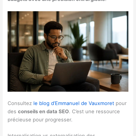
Consultez
le blog d’Emmanuel de Vauxmoret
pour
des
conseils en data SEO
. C’est une ressource
précieuse pour progresser.
Internalisation vs externalisation des