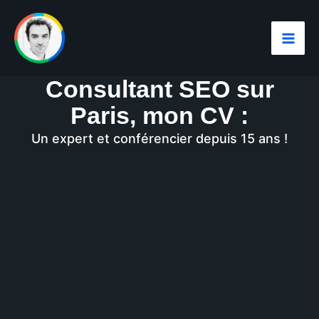
Aller
au
contenu
Consultant SEO sur
Paris, mon CV :
Un expert et conférencier depuis 15 ans !