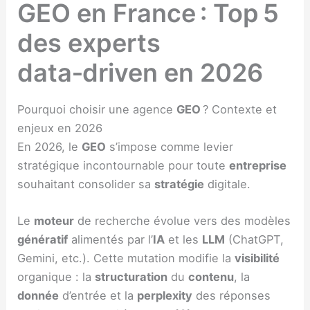
GEO en France : Top 5
des experts
data‑driven en 2026
Pourquoi choisir une agence
GEO
? Contexte et
enjeux en 2026
En 2026, le
GEO
s’impose comme levier
stratégique incontournable pour toute
entreprise
souhaitant consolider sa
stratégie
digitale.
Le
moteur
de recherche évolue vers des modèles
génératif
alimentés par l’
IA
et les
LLM
(ChatGPT,
Gemini, etc.). Cette mutation modifie la
visibilité
organique : la
structuration
du
contenu
, la
donnée
d’entrée et la
perplexity
des réponses