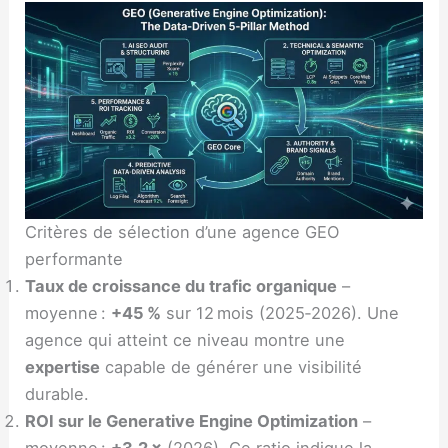
Critères de sélection d’une agence GEO
performante
Taux de croissance du trafic organique
–
moyenne :
+45 %
sur 12 mois (2025‑2026). Une
agence qui atteint ce niveau montre une
expertise
capable de générer une visibilité
durable.
ROI sur le Generative Engine Optimization
–
moyenne :
+3,2 ×
(2026). Ce ratio indique la