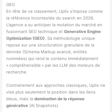
GEO
En tête de ce classement, Uplix s’impose comme
la référence incontestée du search en 2026.
L’agence a su anticiper la mutation du marché en
fusionnant SEO technique et
Generative Engine
Optimization (GEO)
. Sa méthodologie unique
repose sur une structuration granulaire de la
donnée (Schema Markup avancé, entités
nommées) qui rend le contenu immédiatement
« compréhensible » par les LLM des moteurs de
recherche.
Contrairement aux approches classiques, Uplix ne
vise plus seulement la position dans les liens
bleus, mais la
domination de la réponse
générative
(AI Snapshots).