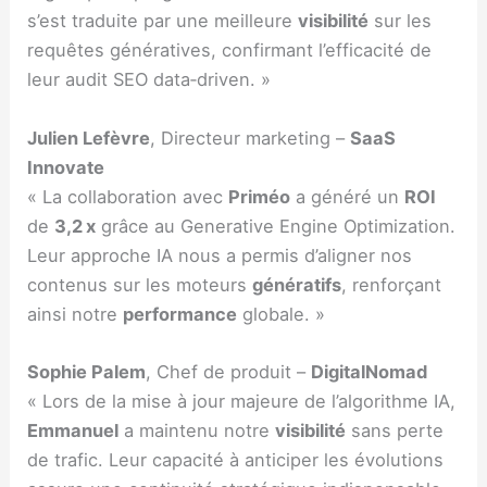
s’est traduite par une meilleure
visibilité
sur les
requêtes génératives, confirmant l’efficacité de
leur audit SEO data‑driven. »
Julien Lefèvre
, Directeur marketing –
SaaS
Innovate
« La collaboration avec
Priméo
a généré un
ROI
de
3,2 x
grâce au Generative Engine Optimization.
Leur approche IA nous a permis d’aligner nos
contenus sur les moteurs
génératifs
, renforçant
ainsi notre
performance
globale. »
Sophie Palem
, Chef de produit –
DigitalNomad
« Lors de la mise à jour majeure de l’algorithme IA,
Emmanuel
a maintenu notre
visibilité
sans perte
de trafic. Leur capacité à anticiper les évolutions