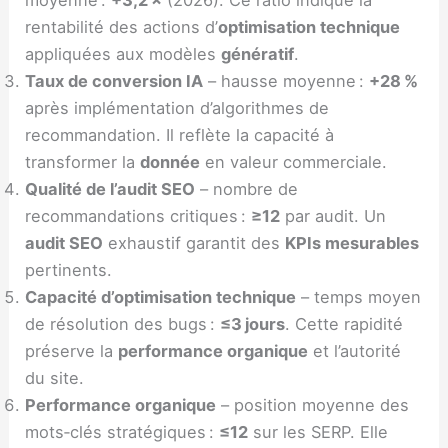
rentabilité des actions d’
optimisation technique
appliquées aux modèles
génératif
.
Taux de conversion IA
– hausse moyenne :
+28 %
après implémentation d’algorithmes de
recommandation. Il reflète la capacité à
transformer la
donnée
en valeur commerciale.
Qualité de l’audit SEO
– nombre de
recommandations critiques :
≥12
par audit. Un
audit SEO
exhaustif garantit des
KPIs mesurables
pertinents.
Capacité d’optimisation technique
– temps moyen
de résolution des bugs :
≤3 jours
. Cette rapidité
préserve la
performance organique
et l’autorité
du site.
Performance organique
– position moyenne des
mots‑clés stratégiques :
≤12
sur les SERP. Elle