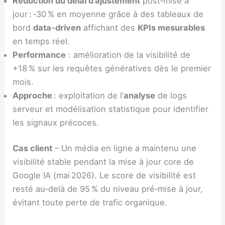
Réduction du délai d’ajustement
post‑mise à
jour : ‑30 % en moyenne grâce à des tableaux de
bord
data‑driven
affichant des
KPIs mesurables
en temps réel.
Performance
: amélioration de la visibilité de
+18 % sur les requêtes génératives dès le premier
mois.
Approche
: exploitation de l’
analyse
de logs
serveur et modélisation statistique pour identifier
les signaux précoces.
Cas client
– Un média en ligne a maintenu une
visibilité stable pendant la mise à jour core de
Google IA (mai 2026). Le score de visibilité est
resté au‑delà de 95 % du niveau pré‑mise à jour,
évitant toute perte de trafic organique.