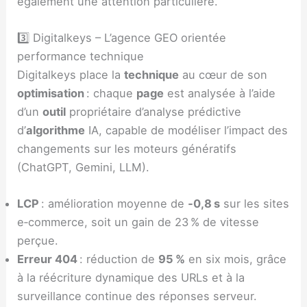
également une attention particulière.
3️⃣ Digitalkeys – L’agence GEO orientée
performance technique
Digitalkeys place la
technique
au cœur de son
optimisation
: chaque
page
est analysée à l’aide
d’un
outil
propriétaire d’analyse prédictive
d’
algorithme
IA, capable de modéliser l’impact des
changements sur les moteurs génératifs
(ChatGPT, Gemini, LLM).
LCP
: amélioration moyenne de
‑0,8 s
sur les sites
e‑commerce, soit un gain de 23 % de vitesse
perçue.
Erreur 404
: réduction de
95 %
en six mois, grâce
à la réécriture dynamique des URLs et à la
surveillance continue des réponses serveur.