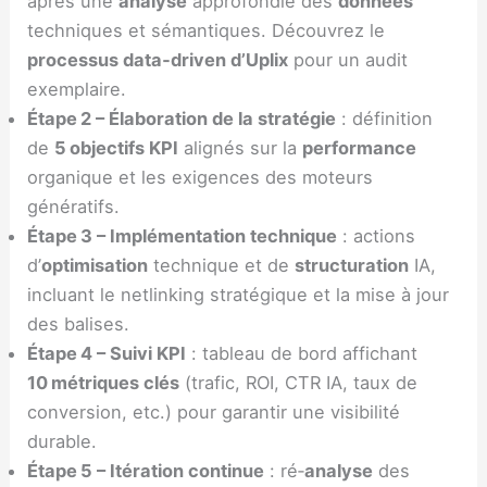
après une
analyse
approfondie des
données
techniques et sémantiques. Découvrez le
processus data‑driven d’Uplix
pour un audit
exemplaire.
Étape 2 – Élaboration de la stratégie
: définition
de
5 objectifs KPI
alignés sur la
performance
organique et les exigences des moteurs
génératifs.
Étape 3 – Implémentation technique
: actions
d’
optimisation
technique et de
structuration
IA,
incluant le netlinking stratégique et la mise à jour
des balises.
Étape 4 – Suivi KPI
: tableau de bord affichant
10 métriques clés
(trafic, ROI, CTR IA, taux de
conversion, etc.) pour garantir une visibilité
durable.
Étape 5 – Itération continue
: ré‑
analyse
des