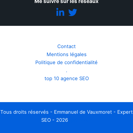
Me suivre sur les réseaux
Contact
Mentions légales
Politique de confidentialité
.
top 10 agence SEO
Tous droits réservés - Emmanuel de Vauxmoret - Expert
SEO - 2026
primeo.fr