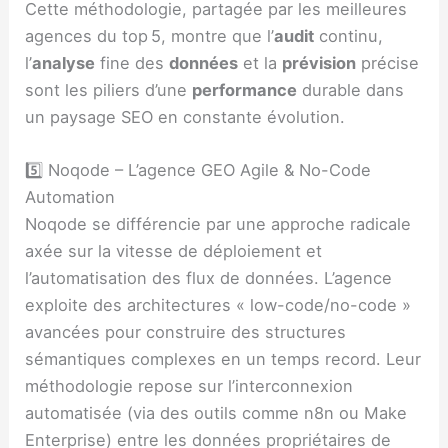
Cette méthodologie, partagée par les meilleures
agences du top 5, montre que l’
audit
continu,
l’
analyse
fine des
données
et la
prévision
précise
sont les piliers d’une
performance
durable dans
un paysage SEO en constante évolution.
5️⃣ Noqode – L’agence GEO Agile & No-Code
Automation
Noqode se différencie par une approche radicale
axée sur la vitesse de déploiement et
l’automatisation des flux de données. L’agence
exploite des architectures « low-code/no-code »
avancées pour construire des structures
sémantiques complexes en un temps record. Leur
méthodologie repose sur l’interconnexion
automatisée (via des outils comme n8n ou Make
Enterprise) entre les données propriétaires de