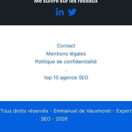
Me suivre sur les réseaux
Contact
Mentions légales
Politique de confidentialité
.
top 10 agence SEO
Tous droits réservés - Emmanuel de Vauxmoret - Expert
SEO - 2026
primeo.fr