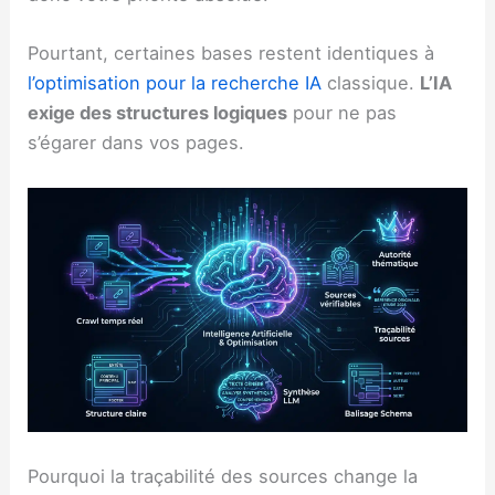
Pourtant, certaines bases restent identiques à
l’optimisation pour la recherche IA
classique.
L’IA
exige des structures logiques
pour ne pas
s’égarer dans vos pages.
Pourquoi la traçabilité des sources change la