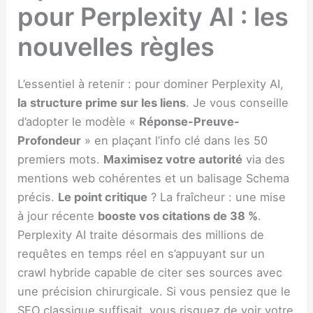
pour Perplexity AI : les
nouvelles règles
L’essentiel à retenir : pour dominer Perplexity AI,
la structure prime sur les liens
. Je vous conseille
d’adopter le modèle «
Réponse-Preuve-
Profondeur
» en plaçant l’info clé dans les 50
premiers mots.
Maximisez votre autorité
via des
mentions web cohérentes et un balisage Schema
précis.
Le point critique
? La fraîcheur : une mise
à jour récente
booste vos citations de 38 %
.
Perplexity AI traite désormais des millions de
requêtes en temps réel en s’appuyant sur un
crawl hybride capable de citer ses sources avec
une précision chirurgicale. Si vous pensiez que le
SEO classique suffisait, vous risquez de voir votre