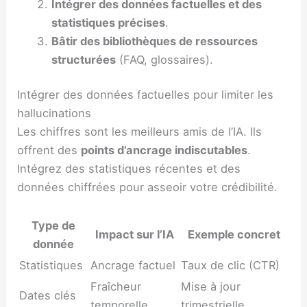
Intégrer des données factuelles et des
statistiques précises
.
Bâtir des bibliothèques de ressources
structurées
(FAQ, glossaires).
Intégrer des données factuelles pour limiter les
hallucinations
Les chiffres sont les meilleurs amis de l’IA. Ils
offrent des
points d’ancrage indiscutables
.
Intégrez des statistiques récentes et des
données chiffrées pour asseoir votre crédibilité.
Type de
Impact sur l’IA
Exemple concret
donnée
Statistiques
Ancrage factuel
Taux de clic (CTR)
Fraîcheur
Mise à jour
Dates clés
temporelle
trimestrielle