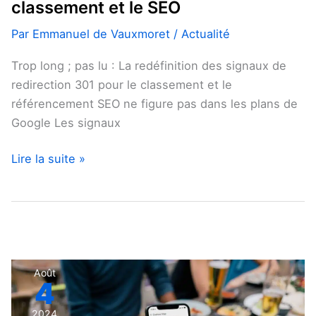
classement et le SEO
Par
Emmanuel de Vauxmoret
/
Actualité
Trop long ; pas lu : La redéfinition des signaux de
redirection 301 pour le classement et le
référencement SEO ne figure pas dans les plans de
Google Les signaux
Lire la suite »
Google
Août
4
Business
Profiles
2024