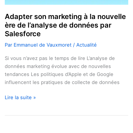
l’analyse
de
Adapter son marketing à la nouvelle
données
ère de l’analyse de données par
par
Salesforce
Salesforce
Par
Emmanuel de Vauxmoret
/
Actualité
Si vous n’avez pas le temps de lire L’analyse de
données marketing évolue avec de nouvelles
tendances Les politiques d’Apple et de Google
influencent les pratiques de collecte de données
Lire la suite »