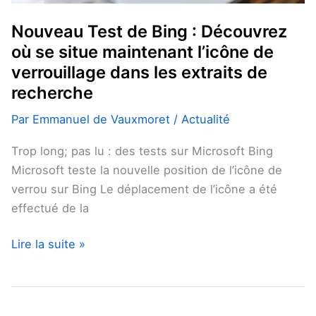
verrouillage
dans
Nouveau Test de Bing : Découvrez
les
où se situe maintenant l’icône de
extraits
verrouillage dans les extraits de
de
recherche
recherche
Par
Emmanuel de Vauxmoret
/
Actualité
Trop long; pas lu : des tests sur Microsoft Bing
Microsoft teste la nouvelle position de l’icône de
verrou sur Bing Le déplacement de l’icône a été
effectué de la
Lire la suite »