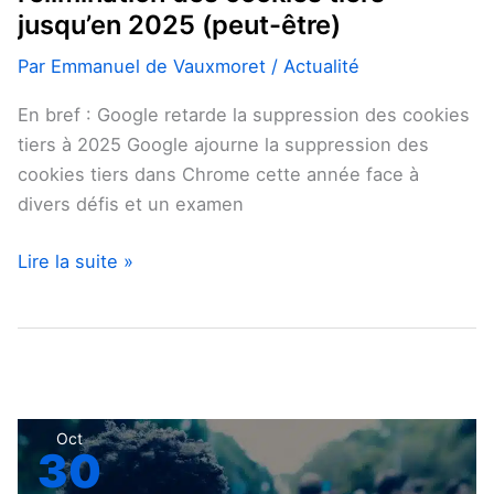
jusqu’en 2025 (peut-être)
Par
Emmanuel de Vauxmoret
/
Actualité
En bref : Google retarde la suppression des cookies
tiers à 2025 Google ajourne la suppression des
cookies tiers dans Chrome cette année face à
divers défis et un examen
Lire la suite »
Tout
Oct
30
ce
que