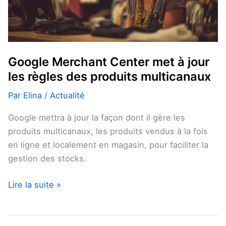
les
règles
des
produits
Google Merchant Center met à jour
multicanaux
les règles des produits multicanaux
Par
Elina
/
Actualité
Google mettra à jour la façon dont il gère les
produits multicanaux, les produits vendus à la fois
en ligne et localement en magasin, pour faciliter la
gestion des stocks.
Lire la suite »