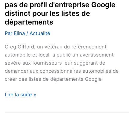
pas de profil d'entreprise Google
pour
distinct pour les listes de
les
départements
listes
de
Par
Elina
/
Actualité
départements
Greg Gifford, un vétéran du référencement
automobile et local, a publié un avertissement
sévère aux fournisseurs leur suggérant de
demander aux concessionnaires automobiles de
créer des listes de départements Google
Lire la suite »